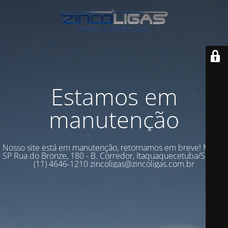
Estamos em
manutenção
Nosso site está em manutenção, retornamos em breve! Matriz
SP Rua do Bronze, 180 - B. Corredor, Itaquaquecetuba/SP +55
(11) 4646-1210 zincoligas@zincoligas.com.br